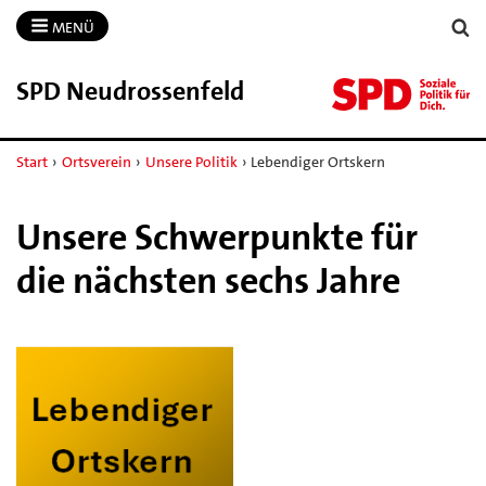
MENÜ
SPD Neudrossenfeld
Start
›
Ortsverein
›
Unsere Politik
›
Lebendiger Ortskern
Unsere Schwerpunkte für
die nächsten sechs Jahre