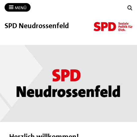
MENÜ
SPD Neudrossenfeld
Herzlich willkommen!